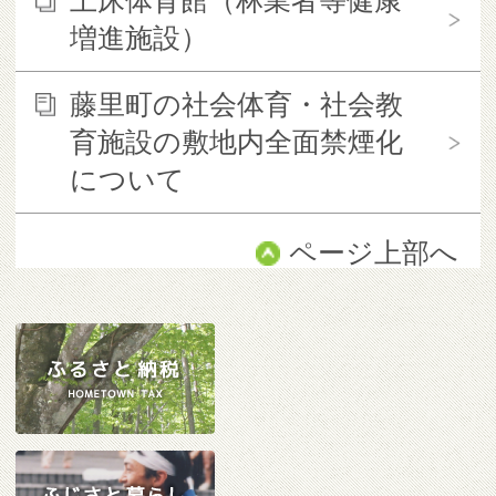
土床体育館（林業者等健康
増進施設）
藤里町の社会体育・社会教
育施設の敷地内全面禁煙化
について
ページ上部へ