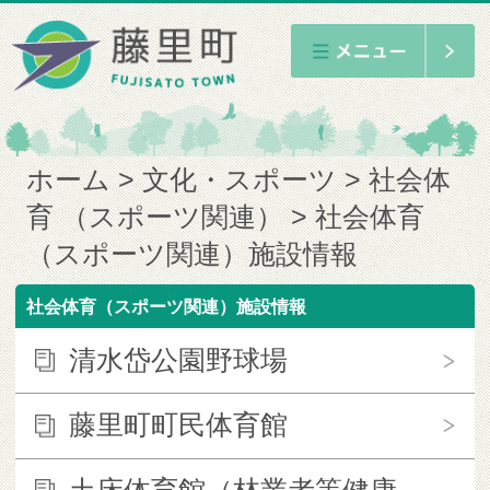
ホーム
文化・スポーツ
社会体
育 （スポーツ関連）
社会体育
（スポーツ関連）施設情報
社会体育（スポーツ関連）施設情報
清水岱公園野球場
藤里町町民体育館