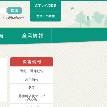
警報・避難勧告
河川情報
防災
藤里町防災マップ
（Web版）