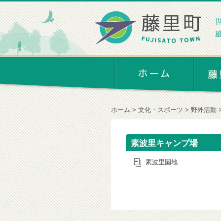
ホーム
文化・スポーツ
野外活動
素波里キャンプ場
素波里園地