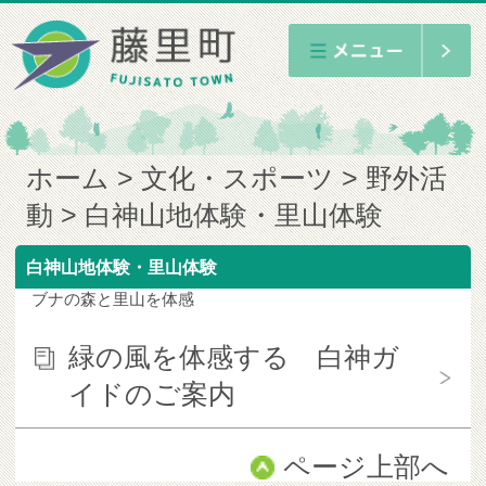
ホーム
文化・スポーツ
野外活
動
白神山地体験・里山体験
白神山地体験・里山体験
ブナの森と里山を体感
緑の風を体感する 白神ガ
イドのご案内
ページ上部へ