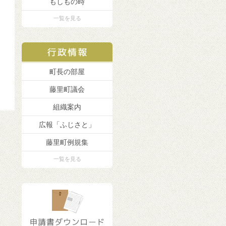
もしもの時
一覧を見る
町長の部屋
藤里町議会
組織案内
広報「ふじさと」
藤里町例規集
一覧を見る