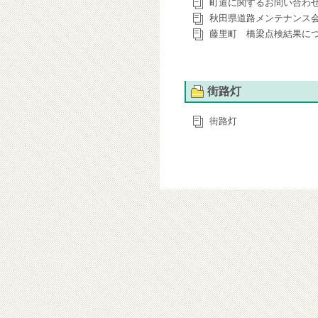
町道に関するお問い合わ
秋田県道路メンテナンス
藤里町 橋梁点検結果に
街路灯
街路灯