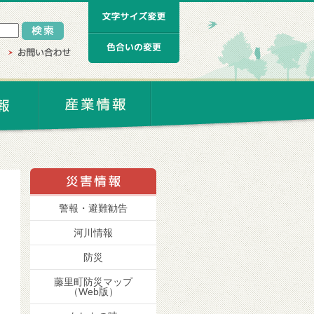
警報・避難勧告
河川情報
防災
藤里町防災マップ
（Web版）