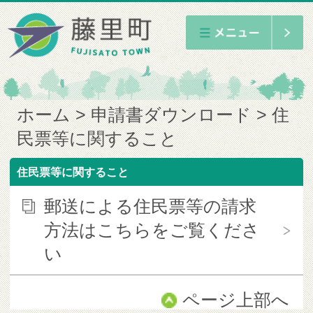
ホーム
申請書ダウンロード
住
民票等に関すること
住民票等に関すること
郵送による住民票等の請求
方法はこちらをご覧くださ
い
ページ上部へ