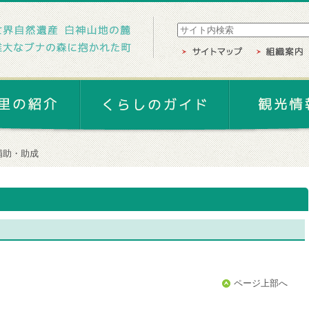
補助・助成
ページ上部へ