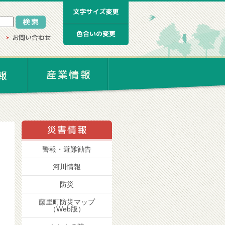
警報・避難勧告
河川情報
防災
藤里町防災マップ
（Web版）