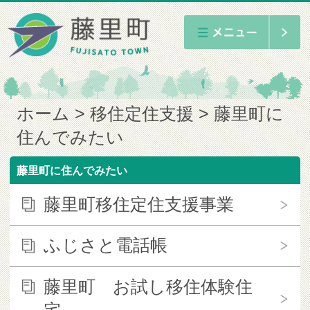
ホーム
移住定住支援
藤里町に
住んでみたい
藤里町に住んでみたい
藤里町移住定住支援事業
ふじさと電話帳
藤里町 お試し移住体験住