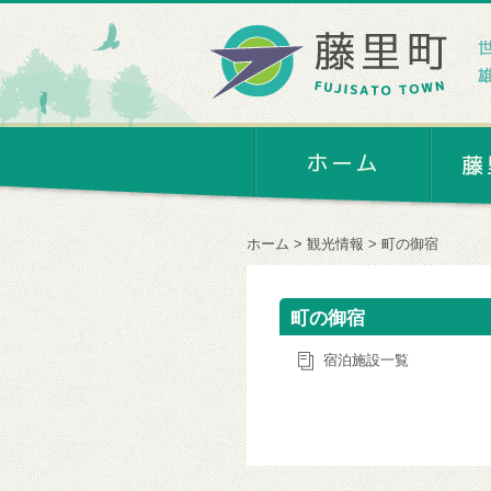
ホーム
観光情報
町の御宿
町の御宿
宿泊施設一覧