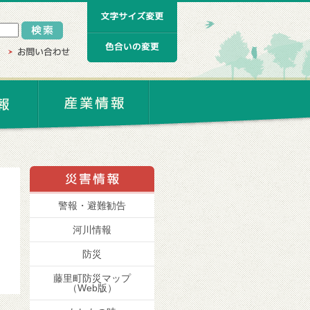
警報・避難勧告
河川情報
防災
藤里町防災マップ
（Web版）