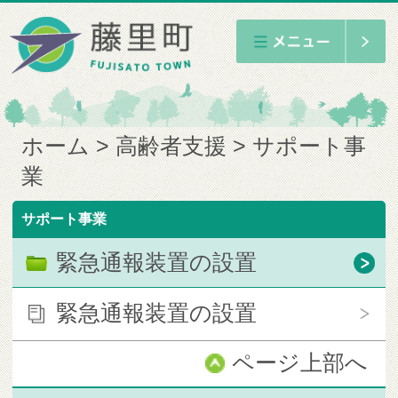
ホーム
高齢者支援
サポート事
業
サポート事業
緊急通報装置の設置
緊急通報装置の設置
ページ上部へ