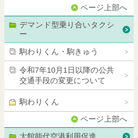
ページ上部へ
デマンド型乗り合いタクシ
ー
駒わりくん・駒きゅう
令和7年10月1日以降の公共
交通手段の変更について
駒わりくん
ページ上部へ
大館能代空港利用促進