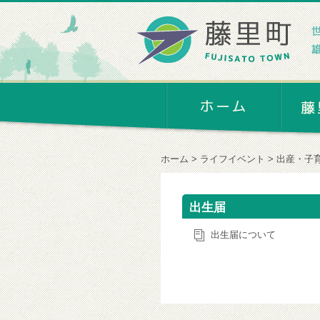
ホーム
ライフイベント
出産・子
出生届
出生届について