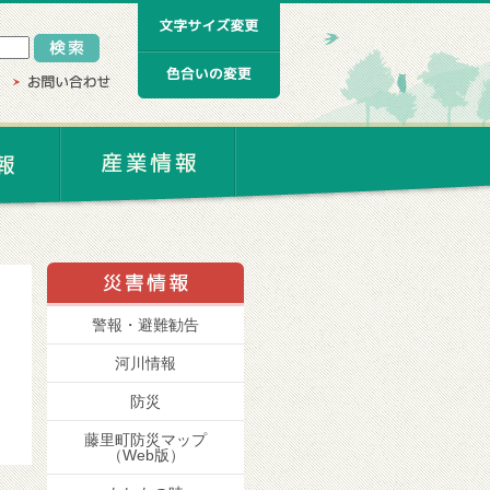
警報・避難勧告
河川情報
防災
藤里町防災マップ
（Web版）