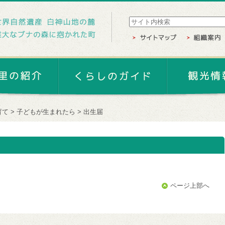
育て
子どもが生まれたら
出生届
ページ上部へ