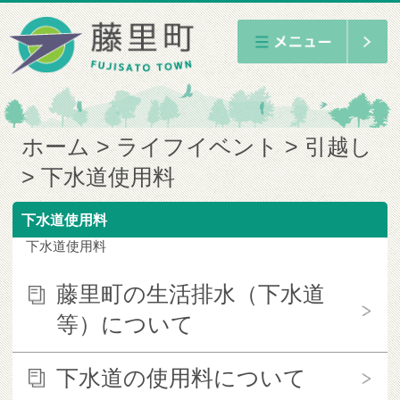
ホーム
ライフイベント
引越し
下水道使用料
下水道使用料
下水道使用料
藤里町の生活排水（下水道
等）について
下水道の使用料について