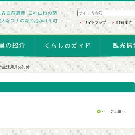
常生活用具の給付
ページ上部へ