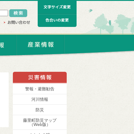
警報・避難勧告
河川情報
防災
藤里町防災マップ
（Web版）