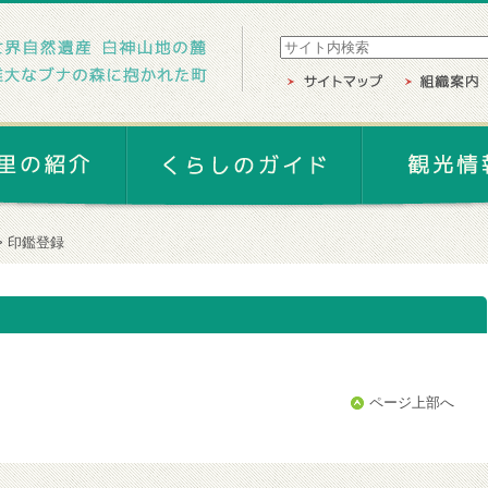
印鑑登録
ページ上部へ