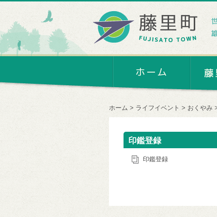
ホーム
ライフイベント
おくやみ
印鑑登録
印鑑登録