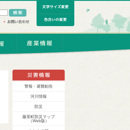
警報・避難勧告
河川情報
防災
藤里町防災マップ
（Web版）