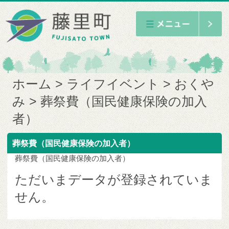
ホーム
ライフイベント
おくや
み
葬祭費（国民健康保険の加入
者）
葬祭費（国民健康保険の加入者）
葬祭費（国民健康保険の加入者）
ただいまデータが登録されていま
せん。