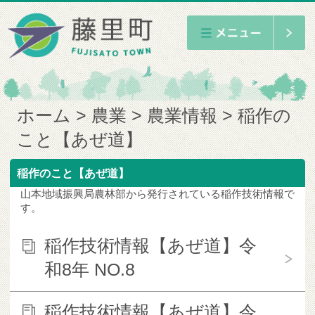
ホーム
農業
農業情報
稲作の
こと【あぜ道】
稲作のこと【あぜ道】
山本地域振興局農林部から発行されている稲作技術情報で
す。
稲作技術情報【あぜ道】令
和8年 NO.8
稲作技術情報【あぜ道】令