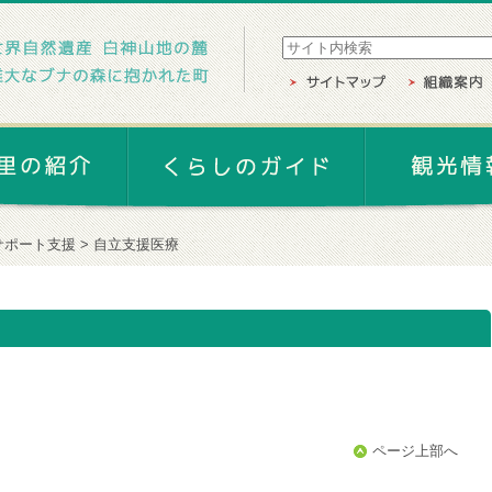
サポート支援
自立支援医療
ページ上部へ