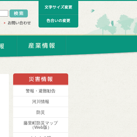
警報・避難勧告
河川情報
防災
藤里町防災マップ
（Web版）