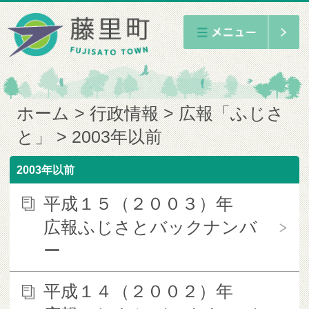
ホーム
行政情報
広報「ふじさ
と」
2003年以前
2003年以前
平成１５（２００３）年
広報ふじさとバックナンバ
ー
平成１４（２００２）年