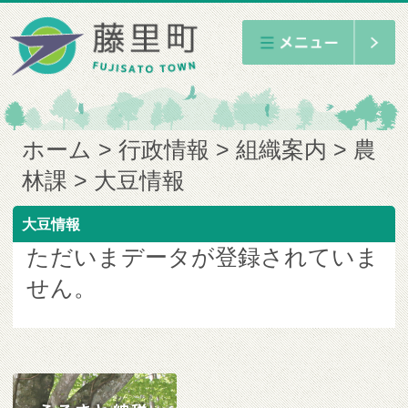
ホーム
行政情報
組織案内
農
林課
大豆情報
大豆情報
ただいまデータが登録されていま
せん。