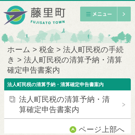
ホーム
税金
法人町民税の手続
き
法人町民税の清算予納・清算
確定申告書案内
法人町民税の清算予納・清算確定申告書案内
法人町民税の清算予納・清
算確定申告書案内
ページ上部へ