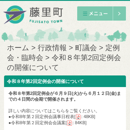
ホーム
行政情報
町議会
定例
会・臨時会
令和８年第2回定例会
の開催について
令和８年第2回定例会の開催について
令和８年第2回定例会が６月９日(火)から６月１２日(金)ま
での４日間の会期で開催されます。
詳しい内容についてはこちらをご覧ください。
●
令和8年第２回定例会議事日程表
[
: 48KB]
●
令和8年第２回定例会会議案
[
: 84KB]