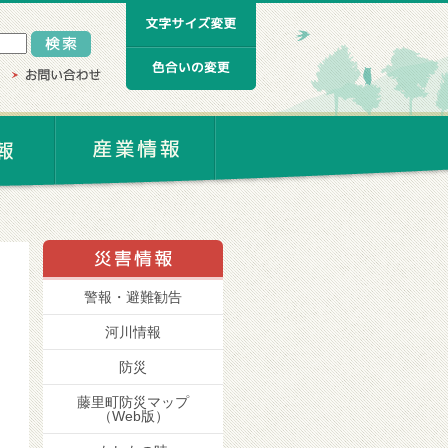
警報・避難勧告
河川情報
防災
藤里町防災マップ
（Web版）