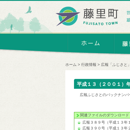
ホーム
行政情報
広報「ふじさと
平成１３（２００１）
広報ふじさとのバックナンバ
関連ファイルのダウンロード
広報３８９号（平成１３年
広報３９０号（平成１３年