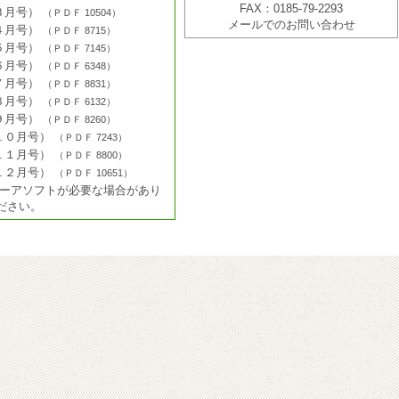
FAX：0185-79-2293
３月号）
（
ＰＤＦ
10504
）
メールでのお問い合わせ
４月号）
（
ＰＤＦ
8715
）
５月号）
（
ＰＤＦ
7145
）
６月号）
（
ＰＤＦ
6348
）
７月号）
（
ＰＤＦ
8831
）
８月号）
（
ＰＤＦ
6132
）
９月号）
（
ＰＤＦ
8260
）
１０月号）
（
ＰＤＦ
7243
）
１１月号）
（
ＰＤＦ
8800
）
１２月号）
（
ＰＤＦ
10651
）
ューアソフトが必要な場合があり
ださい。