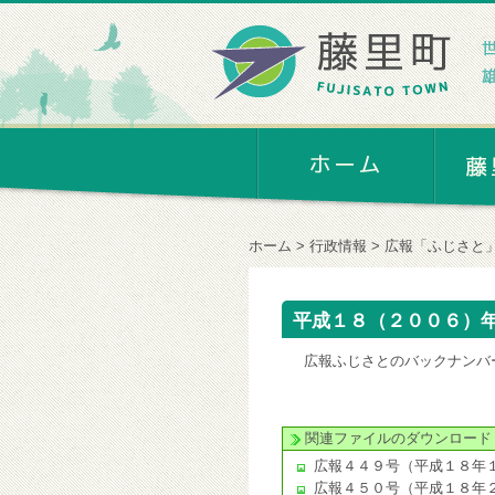
ホーム
行政情報
広報「ふじさと
平成１８（２００６）
広報ふじさとのバックナンバ
関連ファイルのダウンロード
広報４４９号（平成１８年
広報４５０号（平成１８年