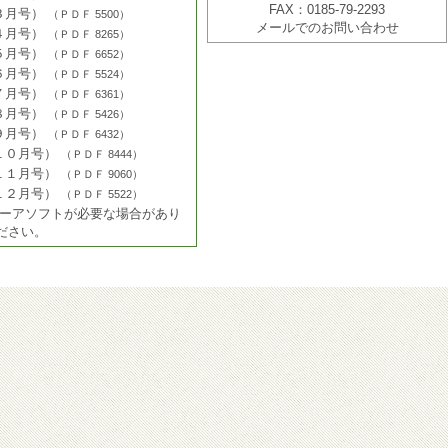
FAX：0185-79-2293
３月号）
（
ＰＤＦ
5500
）
メールでのお問い合わせ
４月号）
（
ＰＤＦ
8265
）
５月号）
（
ＰＤＦ
6652
）
６月号）
（
ＰＤＦ
5524
）
７月号）
（
ＰＤＦ
6361
）
８月号）
（
ＰＤＦ
5426
）
９月号）
（
ＰＤＦ
6432
）
１０月号）
（
ＰＤＦ
8444
）
１１月号）
（
ＰＤＦ
9060
）
１２月号）
（
ＰＤＦ
5522
）
ューアソフトが必要な場合があり
ださい。