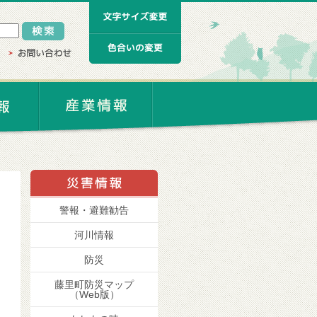
警報・避難勧告
河川情報
防災
藤里町防災マップ
（Web版）