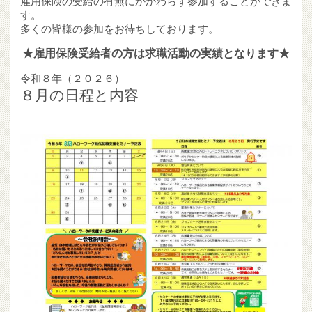
雇用保険の受給の有無にかかわらず参加することができま
す。
多くの皆様の参加をお待ちしております。
★雇用保険受給者の方は求職活動の実績となります★
令和８年（２０２６）
８月の日程と内容