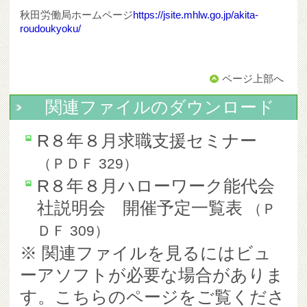
秋田労働局ホームページ
https://jsite.mhlw.go.jp/akita-
roudoukyoku/
ページ上部へ
関連ファイルのダウンロード
R８年８月求職支援セミナー
（
ＰＤＦ
329
）
R８年８月ハローワーク能代会
社説明会 開催予定一覧表
（
Ｐ
ＤＦ
309
）
※ 関連ファイルを見るにはビュ
ーアソフトが必要な場合がありま
す。こちらのページをご覧くださ