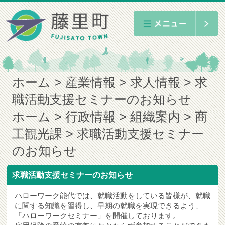
ホーム
産業情報
求人情報
求
職活動支援セミナーのお知らせ
ホーム
行政情報
組織案内
商
工観光課
求職活動支援セミナー
のお知らせ
求職活動支援セミナーのお知らせ
ハローワーク能代では、就職活動をしている皆様が、就職
に関する知識を習得し、早期の就職を実現できるよう、
「ハローワークセミナー」を開催しております。