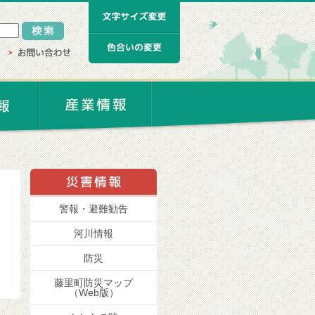
警報・避難勧告
河川情報
防災
藤里町防災マップ
（Web版）