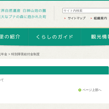
民年金
特別障害給付金制度
いて
ページ上部へ