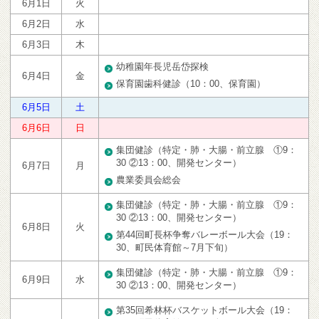
6月1日
火
6月2日
水
6月3日
木
幼稚園年長児岳岱探検
6月4日
金
保育園歯科健診（10：00、保育園）
6月5日
土
6月6日
日
集団健診（特定・肺・大腸・前立腺 ①9：
30 ②13：00、開発センター）
6月7日
月
農業委員会総会
集団健診（特定・肺・大腸・前立腺 ①9：
30 ②13：00、開発センター）
6月8日
火
第44回町長杯争奪バレーボール大会（19：
30、町民体育館～7月下旬）
集団健診（特定・肺・大腸・前立腺 ①9：
6月9日
水
30 ②13：00、開発センター）
第35回希林杯バスケットボール大会（19：