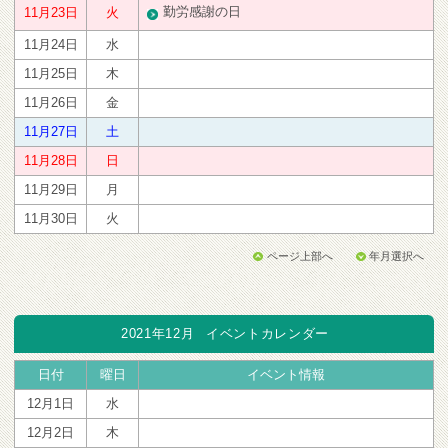
勤労感謝の日
11月23日
火
11月24日
水
11月25日
木
11月26日
金
11月27日
土
11月28日
日
11月29日
月
11月30日
火
ページ上部へ
年月選択へ
2021年12月
イベントカレンダー
日付
曜日
イベント情報
12月1日
水
12月2日
木