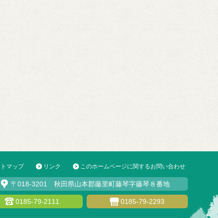
イトマップ
リンク
このホームページに関するお問い合わせ
〒018-3201 秋田県山本郡藤里町藤琴字藤琴８番地
0185-79-2111
0185-79-2293