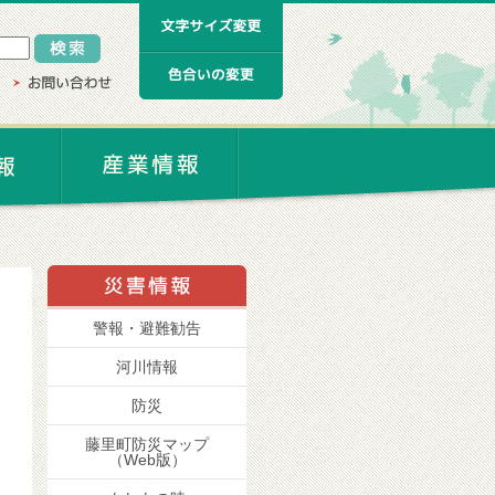
警報・避難勧告
河川情報
防災
藤里町防災マップ
（Web版）