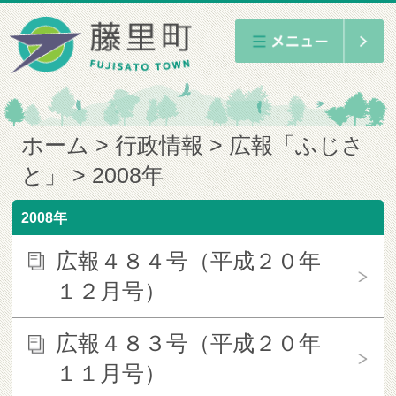
ホーム
行政情報
広報「ふじさ
と」
2008年
2008年
広報４８４号（平成２０年
１２月号）
広報４８３号（平成２０年
１１月号）