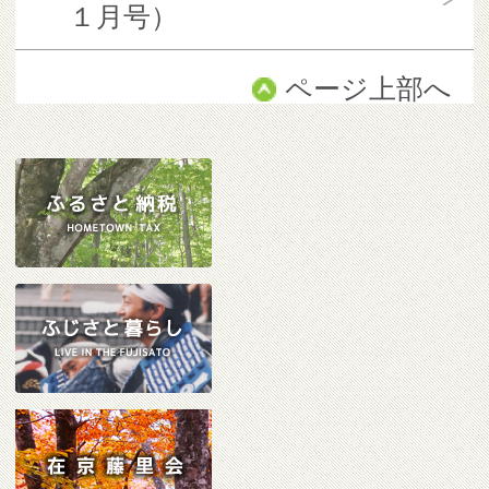
１月号）
ページ上部へ