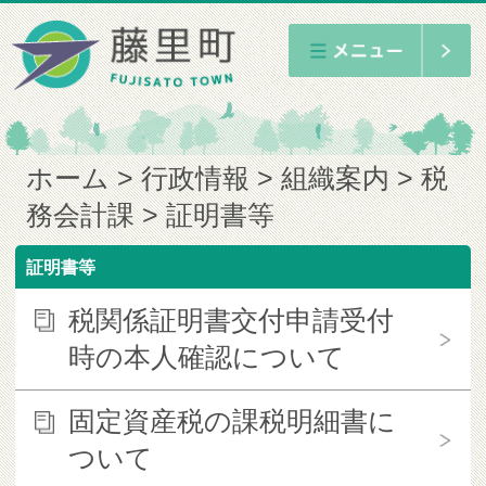
ホーム
行政情報
組織案内
税
務会計課
証明書等
証明書等
税関係証明書交付申請受付
時の本人確認について
固定資産税の課税明細書に
ついて