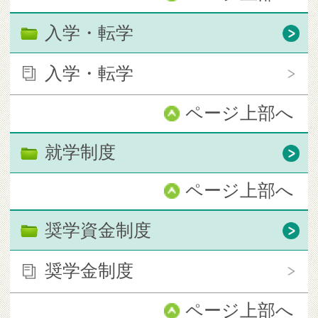
入学・転学
入学・転学
ページ上部へ
就学制度
ページ上部へ
奨学資金制度
奨学金制度
ページ上部へ