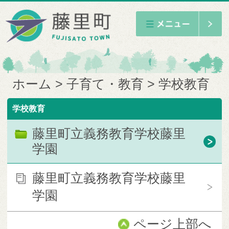
ホーム
子育て・教育
学校教育
学校教育
藤里町立義務教育学校藤里
学園
藤里町立義務教育学校藤里
学園
ページ上部へ