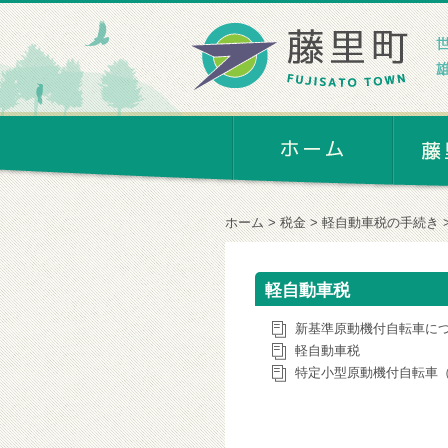
ホーム
税金
軽自動車税の手続き
軽自動車税
新基準原動機付自転車に
軽自動車税
特定小型原動機付自転車