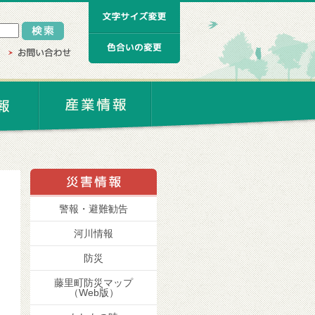
警報・避難勧告
河川情報
防災
藤里町防災マップ
（Web版）