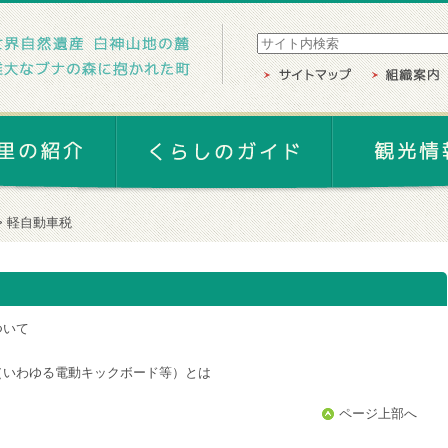
軽自動車税
ついて
（いわゆる電動キックボード等）とは
ページ上部へ