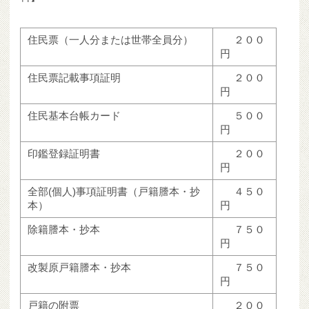
住民票（一人分または世帯全員分）
２００
円
住民票記載事項証明
２００
円
住民基本台帳カード
５００
円
印鑑登録証明書
２００
円
全部(個人)事項証明書（戸籍謄本・抄
４５０
本）
円
除籍謄本・抄本
７５０
円
改製原戸籍謄本・抄本
７５０
円
戸籍の附票
２００