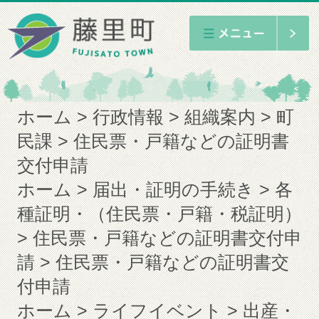
ホーム
行政情報
組織案内
町
民課
住民票・戸籍などの証明書
交付申請
ホーム
届出・証明の手続き
各
種証明・（住民票・戸籍・税証明）
住民票・戸籍などの証明書交付申
請
住民票・戸籍などの証明書交
付申請
ホーム
ライフイベント
出産・