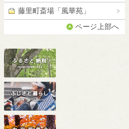
藤里町斎場「風華苑」
ページ上部へ