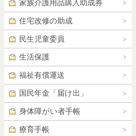
家族介護用品購入助成券
住宅改修の助成
民生児童委員
生活保護
福祉有償運送
国民年金「届け出」
身体障がい者手帳
療育手帳