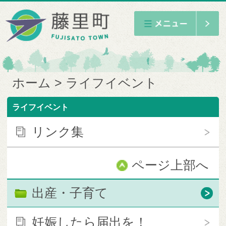
ホーム
ライフイベント
ライフイベント
リンク集
ページ上部へ
出産・子育て
妊娠したら届出を！