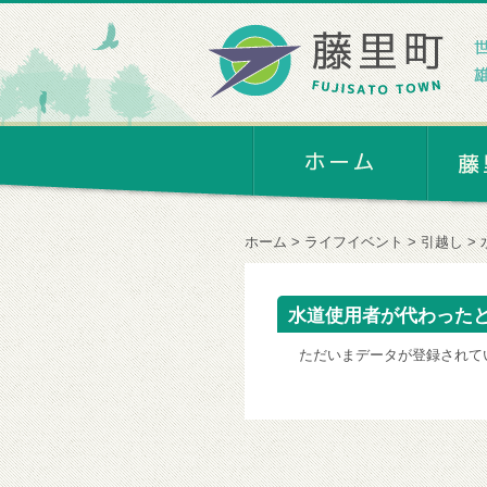
ホーム
ライフイベント
引越し
水道使用者が代わった
ただいまデータが登録されて