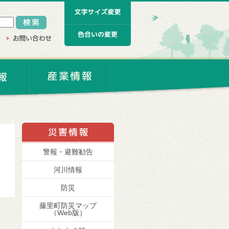
警報・避難勧告
河川情報
防災
藤里町防災マップ
（Web版）