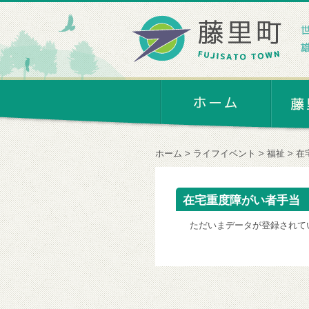
ホーム
ライフイベント
福祉
在
在宅重度障がい者手当
ただいまデータが登録されて