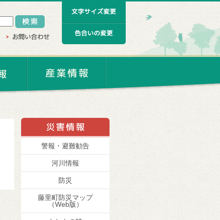
警報・避難勧告
河川情報
防災
藤里町防災マップ
（Web版）