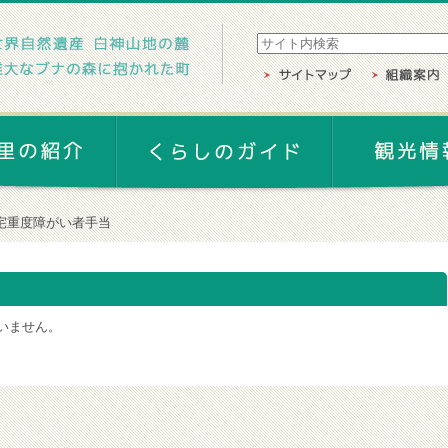
宅重度障がい者手当
いません。