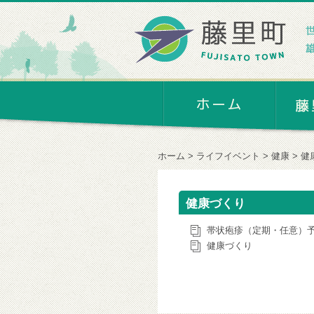
ホーム
ライフイベント
健康
健
健康づくり
帯状疱疹（定期・任意）
健康づくり