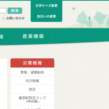
警報・避難勧告
河川情報
防災
藤里町防災マップ
（Web版）