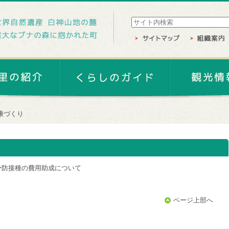
康づくり
予防接種の費用助成について
ページ上部へ