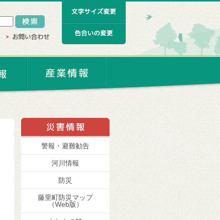
警報・避難勧告
河川情報
防災
藤里町防災マップ
（Web版）