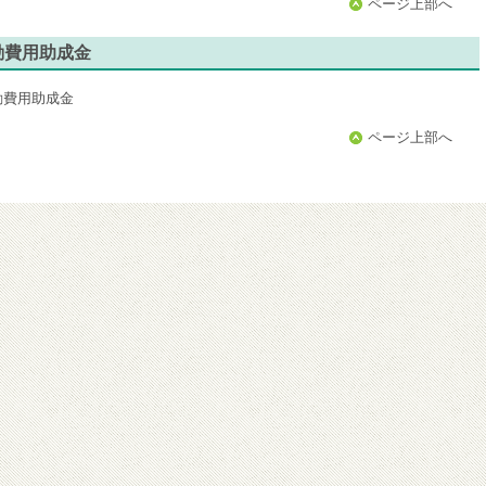
ページ上部へ
動費用助成金
動費用助成金
ページ上部へ