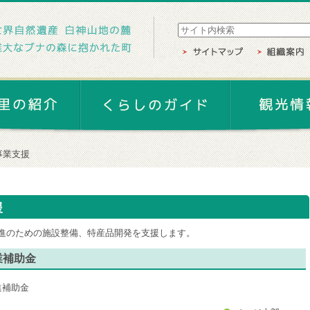
事業支援
援
進のための施設整備、特産品開発を支援します。
業補助金
進補助金