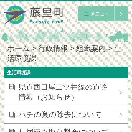
ホーム
行政情報
組織案内
生
活環境課
生活環境課
県道西目屋二ツ井線の道路
情報（お知らせ）
ハチの巣の除去について