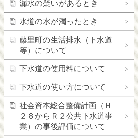
漏水の疑いがあるとき
水道の水が濁ったとき
藤里町の生活排水（下水道
等）について
下水道の使用料について
下水道の使い方について
社会資本総合整備計画（Ｈ
２８からＲ２公共下水道事
業）の事後評価について