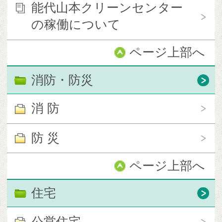
能代山本クリーンセンター
の稼働について
ページ上部へ
消防・防災
消 防
防 災
ページ上部へ
住宅
公営住宅