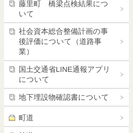
藤里町 橋梁点検結果につ
いて
社会資本総合整備計画の事
後評価について（道路事
業）
国土交通省LINE通報アプリ
について
地下埋設物確認書について
町道