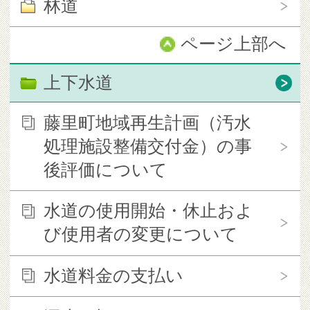
林道
ページ上部へ
上下水道
藤里町地域再生計画（汚水
処理施設整備交付金）の事
後評価について
水道の使用開始・休止およ
び使用者の変更について
水道料金の支払い