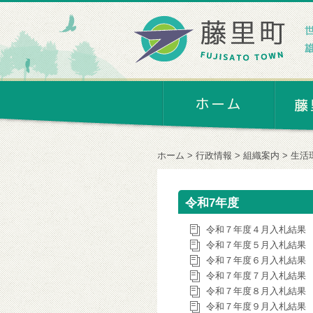
ホーム
行政情報
組織案内
生活
令和7年度
令和７年度４月入札結果
令和７年度５月入札結果
令和７年度６月入札結果
令和７年度７月入札結果
令和７年度８月入札結果
令和７年度９月入札結果