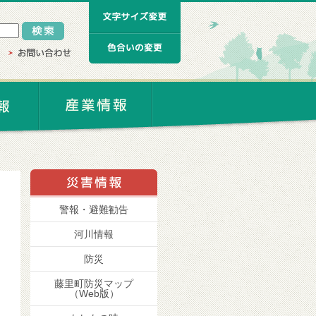
警報・避難勧告
河川情報
防災
藤里町防災マップ
（Web版）