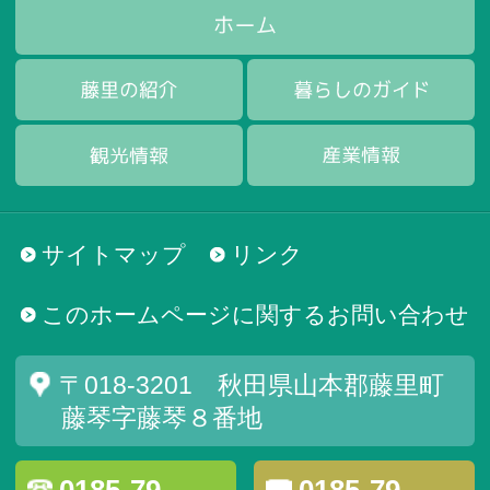
サイトマップ
リンク
このホームページに関するお問い合わせ
〒018-3201 秋田県山本郡藤里町
藤琴字藤琴８番地