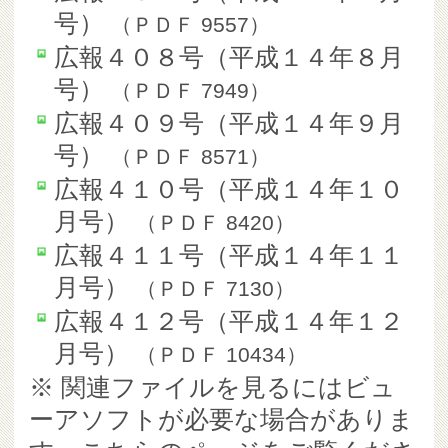
号）
（
ＰＤＦ
9557
）
広報４０８号（平成１４年８月
号）
（
ＰＤＦ
7949
）
広報４０９号（平成１４年９月
号）
（
ＰＤＦ
8571
）
広報４１０号（平成１４年１０
月号）
（
ＰＤＦ
8420
）
広報４１１号（平成１４年１１
月号）
（
ＰＤＦ
7130
）
広報４１２号（平成１４年１２
月号）
（
ＰＤＦ
10434
）
※ 関連ファイルを見るにはビュ
ーアソフトが必要な場合がありま